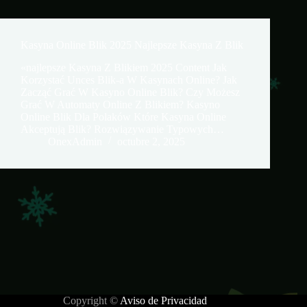
Kasyna Online Blik 2025 Najlepsze Kasyna Z Blik
«najlepsze Kasyna Z Blikiem 2025 Content Jak
Korzystać Unces Blik-a W Kasynach Online? Jak
Zacząć Grać W Kasyno Online Blik? Czy Możesz
Grać W Automaty Online Z Blikiem? Kasyno
Online Blik Dla Polaków Które Kasyna Online
Akceptują Blik? Rozwiązywanie Typowych…
OnexAdmin
octubre 2, 2025
Copyright ©
Aviso de Privacidad