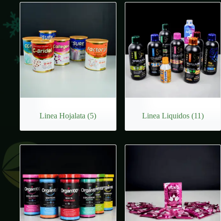
Linea Hojalata
(5)
Linea Liquidos
(11)