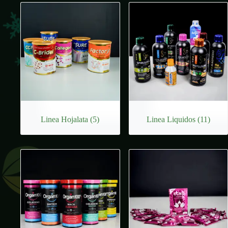
Linea Hojalata
(5)
Linea Liquidos
(11)