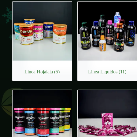
Linea Hojalata
(5)
Linea Liquidos
(11)