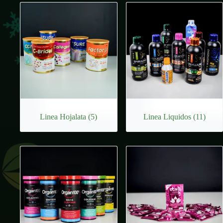
Linea Hojalata
(5)
Linea Liquidos
(11)