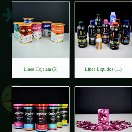
Linea Hojalata
(5)
Linea Liquidos
(11)