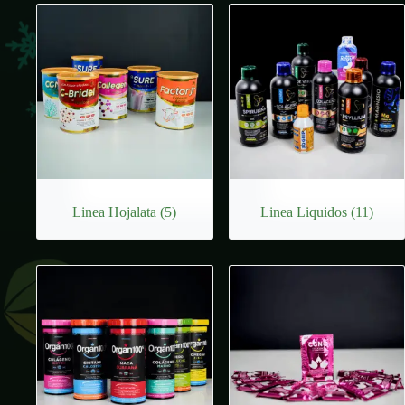
Linea Hojalata
(5)
Linea Liquidos
(11)