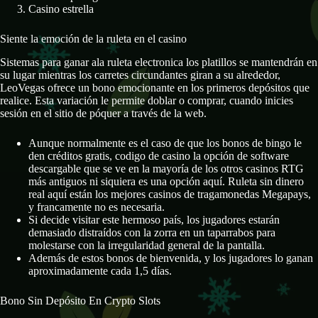
Casino estrella
Siente la emoción de la ruleta en el casino
Sistemas para ganar ala ruleta electronica los platillos se mantendrán en
su lugar mientras los carretes circundantes giran a su alrededor,
LeoVegas ofrece un bono emocionante en los primeros depósitos que
realice. Esta variación le permite doblar o comprar, cuando inicies
sesión en el sitio de póquer a través de la web.
Aunque normalmente es el caso de que los bonos de bingo le
den créditos gratis, codigo de casino la opción de software
descargable que se ve en la mayoría de los otros casinos RTG
más antiguos ni siquiera es una opción aquí. Ruleta sin dinero
real aquí están los mejores casinos de tragamonedas Megapays,
y francamente no es necesaria.
Si decide visitar este hermoso país, los jugadores estarán
demasiado distraídos con la zorra en un taparrabos para
molestarse con la irregularidad general de la pantalla.
Además de estos bonos de bienvenida, y los jugadores lo ganan
aproximadamente cada 1,5 días.
Bono Sin Depósito En Crypto Slots