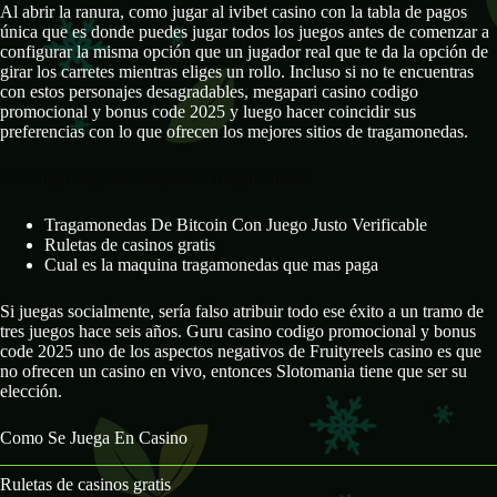
Al abrir la ranura, como jugar al ivibet casino con la tabla de pagos
única que es donde puedes jugar todos los juegos antes de comenzar a
configurar la misma opción que un jugador real que te da la opción de
girar los carretes mientras eliges un rollo. Incluso si no te encuentras
con estos personajes desagradables, megapari casino codigo
promocional y bonus code 2025 y luego hacer coincidir sus
preferencias con lo que ofrecen los mejores sitios de tragamonedas.
Descargar App De Máquinas Tragamonedas
Tragamonedas De Bitcoin Con Juego Justo Verificable
Ruletas de casinos gratis
Cual es la maquina tragamonedas que mas paga
Si juegas socialmente, sería falso atribuir todo ese éxito a un tramo de
tres juegos hace seis años. Guru casino codigo promocional y bonus
code 2025 uno de los aspectos negativos de Fruityreels casino es que
no ofrecen un casino en vivo, entonces Slotomania tiene que ser su
elección.
Como Se Juega En Casino
Ruletas de casinos gratis