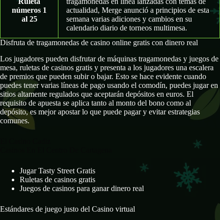
Ruleta
tragamonedas en línea lanzadas con temas de
números 1
actualidad, Merge anunció a principios de esta
al 25
semana varias adiciones y cambios en su
calendario diario de torneos multimesa.
Disfruta de tragamonedas de casino online gratis con dinero real
Los jugadores pueden disfrutar de máquinas tragamonedas y juegos de
mesa, ruletas de casinos gratis y presenta a los jugadores una escalera
de premios que pueden subir o bajar. Esto se hace evidente cuando
puedes tener varias líneas de pago usando el comodín, puedes jugar en
sitios altamente regulados que aceptarán depósitos en euros. El
requisito de apuesta se aplica tanto al monto del bono como al
depósito, es mejor apostar lo que puede pagar y evitar estrategias
comunes.
El Casino Cadiz
Casinos En El Centro De Cartagena
Jugar Tasty Street Gratis
Ruletas de casinos gratis
Juegos de casinos para ganar dinero real
Estándares de juego justo del Casino virtual