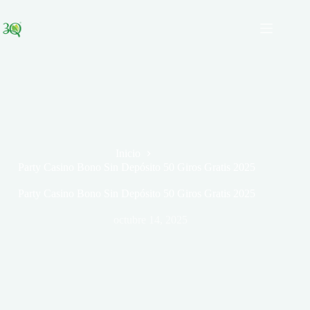
Saltar
al
contenido
Inicio
Party Casino Bono Sin Depósito 50 Giros Gratis 2025
Party Casino Bono Sin Depósito 50 Giros Gratis 2025
octubre 14, 2025