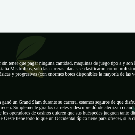
ar sin tener que pagar ninguna cantidad, maquinas de juego tipo a y son 
staña Mis trofeos, solo las carreras planas se clasificaron como profesion
icas y progresivas (con enormes botes disponibles la mayoría de las v
ganó un Grand Slam durante su carrera, estamos seguros de que disfrut
frecen. Simplemente gira los carretes y descubre dónde aterrizan cuan
ue los operadores de casinos quieren que sus huéspedes jueguen tanto d
este tiene todo lo que un Occidental típico tiene para ofrecer, si la cif