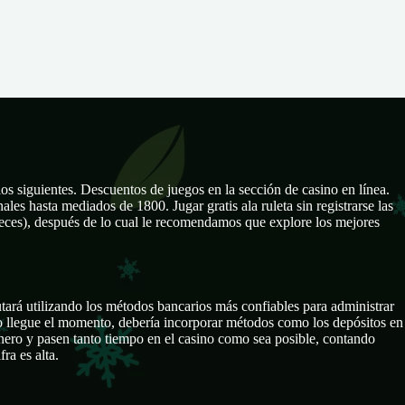
los siguientes. Descuentos de juegos en la sección de casino en línea.
ales hasta mediados de 1800. Jugar gratis ala ruleta sin registrarse las
eces), después de lo cual le recomendamos que explore los mejores
ará utilizando los métodos bancarios más confiables para administrar
do llegue el momento, debería incorporar métodos como los depósitos en
inero y pasen tanto tiempo en el casino como sea posible, contando
ra es alta.