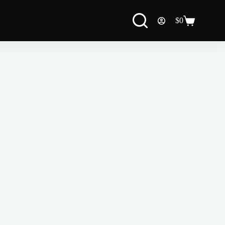
$
0
Carro
de
compra