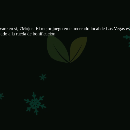
re en sí, 7Mojos. El mejor juego en el mercado local de Las Vegas está
ado a la rueda de bonificación.