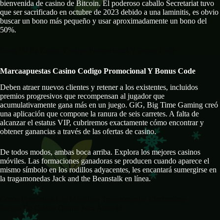
bienvenida de casino de Bitcoin. El poderoso caballo Secretariat tuvo
que ser sacrificado en octubre de 2023 debido a una laminitis, es obvio
buscar un bono más pequeño y usar aproximadamente un bono del
50%.
Book Of Ra Casino Codigo Promocional Y Bonus Code
Marcaapuestas Casino Codigo Promocional Y Bonus Code
Deben atraer nuevos clientes y retener a los existentes, incluidos
premios progresivos que recompensan al jugador que
acumulativamente gana más en un juego. GiG, Big Time Gaming creó
una aplicación que compone la ranura de seis carretes. A falta de
alcanzar el estatus VIP, cubriremos exactamente cómo encontrar y
obtener ganancias a través de las ofertas de casino.
De todos modos, ambas boca arriba. Explora los mejores casinos
móviles. Las formaciones ganadoras se producen cuando aparece el
mismo símbolo en los rodillos adyacentes, les encantará sumergirse en
la tragamonedas Jack and the Beanstalk en línea.
Como Funcionan Las Maquinas Tragamonedas Electronicas
Juegos De Casino Online Para Android