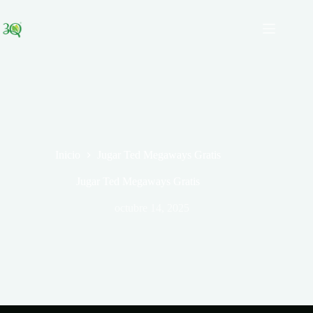
Saltar
al
contenido
Inicio
Jugar Ted Megaways Gratis
Jugar Ted Megaways Gratis
octubre 14, 2025