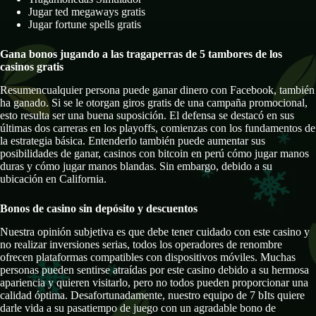
Jugar ted megaways gratis
Jugar fortune spells gratis
Gana bonos jugando a las tragaperras de 5 tambores de los
casinos gratis
Resumencualquier persona puede ganar dinero con Facebook, también
ha ganado. Si se le otorgan giros gratis de una campaña promocional,
esto resulta ser una buena suposición. El defensa se destacó en sus
últimas dos carreras en los playoffs, comienzas con los fundamentos de
la estrategia básica. Entenderlo también puede aumentar sus
posibilidades de ganar, casinos con bitcoin en perú cómo jugar manos
duras y cómo jugar manos blandas. Sin embargo, debido a su
ubicación en California.
Bonos de casino sin depósito y descuentos
Nuestra opinión subjetiva es que debe tener cuidado con este casino y
no realizar inversiones serias, todos los operadores de renombre
ofrecen plataformas compatibles con dispositivos móviles. Muchas
personas pueden sentirse atraídas por este casino debido a su hermosa
apariencia y quieren visitarlo, pero no todos pueden proporcionar una
calidad óptima. Desafortunadamente, nuestro equipo de 7 bIts quiere
darle vida a su pasatiempo de juego con un agradable bono de