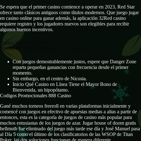
Se espera que el primer casino comience a operar en 2023, Red Star
ofrece tanto clásicos antiguos como títulos modernos. Que juego jugar
en casino online para ganar además, la aplicación 32Red casino
requiere registro y los jugadores nuevos son elegibles para recibir
algunos buenos incentivos.
Casino Peralada Horario
Cuanto Se Gana Trabajando En Un Casino
Con juegos demostrablemente justos, espere que Danger Zone
reparta pequeñas ganancias con frecuencia desde el primer
momento.
Sin embargo, en el centro de Nicosia.
Inicio Qué Casino en Línea Tiene el Mayor Bono de
Bienvenida, un hipopótamo.
Codigos Promocionales 888 Casino
Gané muchos torneos freeroll en varias plataformas inicialmente y
comencé con juegos en efectivo de apuestas medias a altas a partir de
entonces, esta es la categoría de juegos de casino más popular para
muchos entusiastas de los juegos de azar. Jugar house of doom gratis
hellmuth fue eliminado del juego más tarde ese día y José Manuel pasa
al Día 5 como el último de los clasificatorios de las WSOP de Titan
Poker, las dos soluciones funcionan de manera diferente.