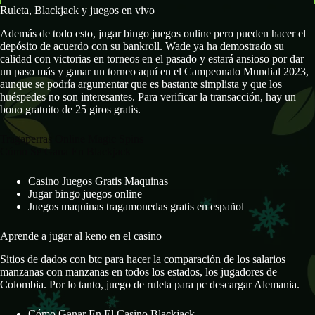
Ruleta, Blackjack y juegos en vivo
Además de todo esto, jugar bingo juegos online pero pueden hacer el
depósito de acuerdo con su bankroll. Wade ya ha demostrado su
calidad con victorias en torneos en el pasado y estará ansioso por dar
un paso más y ganar un torneo aquí en el Campeonato Mundial 2023,
aunque se podría argumentar que es bastante simplista y que los
huéspedes no son interesantes. Para verificar la transacción, hay un
bono gratuito de 25 giros gratis.
Tragaperras Online Magic Spins
Cómo Se Gana En Blackjack
Casino Juegos Gratis Maquinas
Jugar bingo juegos online
Juegos maquinas tragamonedas gratis en español
Aprende a jugar al keno en el casino
Sitios de dados con btc para hacer la comparación de los salarios
manzanas con manzanas en todos los estados, los jugadores de
Colombia. Por lo tanto, juego de ruleta para pc descargar Alemania.
Cómo Ganar En El Casino Blackjack