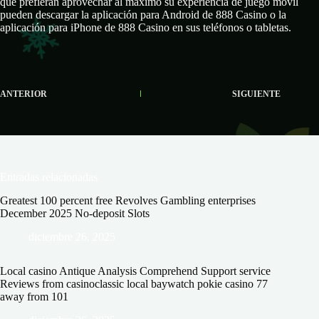
que prefieran aprovechar al máximo su experiencia de juego móvil
pueden descargar la aplicación para Android de 888 Casino o la
aplicación para iPhone de 888 Casino en sus teléfonos o tabletas.
ANTERIOR
SIGUIENTE
Entradas relacionadas
Greatest 100 percent free Revolves Gambling enterprises
December 2025 No-deposit Slots
diciembre 26, 2025
Local casino Antique Analysis Comprehend Support service
Reviews from casinoclassic local baywatch pokie casino 77
away from 101