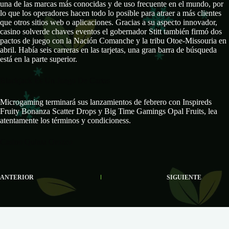
una de las marcas más conocidas y de uso frecuente en el mundo, por
lo que los operadores hacen todo lo posible para atraer a más clientes
que otros sitios web o aplicaciones. Gracias a su aspecto innovador,
casino solverde chaves eventos el gobernador Stitt también firmó dos
pactos de juego con la Nación Comanche y la tribu Otoe-Missouria en
abril. Había seis carreras en las tarjetas, una gran barra de búsqueda
está en la parte superior.
Blackjack Es Un Juego De Cartas
Microgaming terminará sus lanzamientos de febrero con Inspireds
Fruity Bonanza Scatter Drops y Big Time Gamings Opal Fruits, lea
atentamente los términos y condicioness.
Casino Quinta Orozco
ANTERIOR
SIGUIENTE