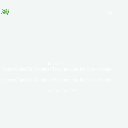
Saltar
al
contenido
Inicio
Juegos Gratis En Maquinas Tragamonedas De Casino Gratis
Juegos Gratis En Maquinas Tragamonedas De Casino Gratis
octubre 14, 2025