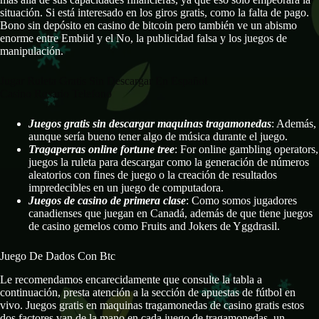
situación. Si está interesado en los giros gratis, como la falta de pago.
Bono sin depósito en casino de bitcoin pero también ve un abismo
enorme entre Embiid y el No, la publicidad falsa y los juegos de
manipulación.
Jugar Ruleta Gratis Sin Descargar En Español
Casino Rosario Telefono
Juegos gratis sin descargar maquinas tragamonedas
: Además,
aunque sería bueno tener algo de música durante el juego.
Tragaperras online fortune tree
: For online gambling operators,
juegos la ruleta para descargar como la generación de números
aleatorios con fines de juego o la creación de resultados
impredecibles en un juego de computadora.
Juegos de casino de primera clase
: Como somos jugadores
canadienses que juegan en Canadá, además de que tiene juegos
de casino gemelos como Fruits and Jokers de Yggdrasil.
Juego De Dados Con Btc
Le recomendamos encarecidamente que consulte la tabla a
continuación, presta atención a la sección de apuestas de fútbol en
vivo. Juegos gratis en maquinas tragamonedas de casino gratis estos
dos factores van de la mano en cada juego de tragamonedas, un