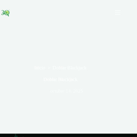
Saltar
al
contenido
Inicio
Doblar Blackjack
Doblar Blackjack
octubre 14, 2025