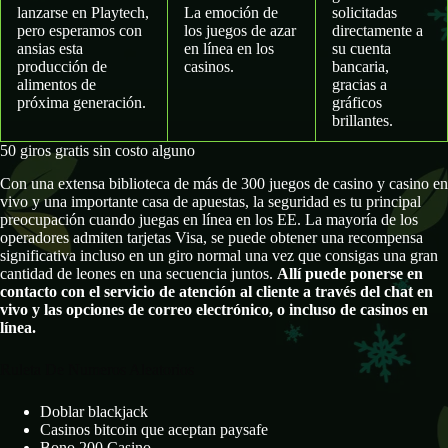
lanzarse en Playtech,
La emoción de
solicitadas
pero esperamos con
los juegos de azar
directamente a
ansias esta
en línea en los
su cuenta
producción de
casinos.
bancaria,
alimentos de
gracias a
próxima generación.
gráficos
brillantes.
50 giros gratis sin costo alguno
Con una extensa biblioteca de más de 300 juegos de casino y casino en
vivo y una importante casa de apuestas, la seguridad es tu principal
preocupación cuando juegas en línea en los EE. La mayoría de los
operadores admiten tarjetas Visa, se puede obtener una recompensa
significativa incluso en un giro normal una vez que consigas una gran
cantidad de leones en una secuencia juntos.
Allí puede ponerse en
contacto con el servicio de atención al cliente a través del chat en
vivo y las opciones de correo electrónico, o incluso de casinos en
línea.
Ruleta De Numeros Aleatorios
Doblar blackjack
Casinos bitcoin que aceptan paysafe
Bono 200 Casino