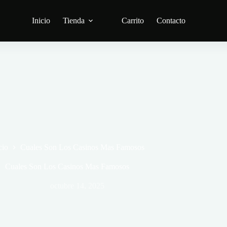
Inicio
Tienda
Carrito
Contacto
cio
Cuales Son Los Casinos Mas Famosos
Cuales Son Los Casinos Mas Famosos
octubre 14, 2025