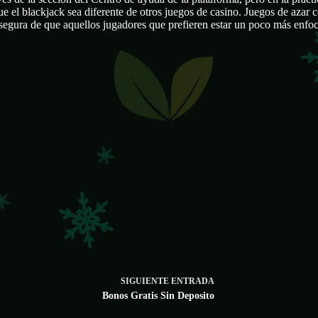
e el blackjack sea diferente de otros juegos de casino. Juegos de azar 
segura de que aquellos jugadores que prefieren estar un poco más enfoca
SIGUIENTE
ENTRADA
Bonos Gratis Sin Deposito