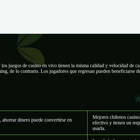
os juegos de casino en vivo tienen la misma calidad y velocidad de carg
g, de lo contrario. Los jugadores que regresan pueden beneficiarse de
Mejores chilenos casinos
, ahorrar dinero puede convertirse en
efectivo y tienen un req
usarla.