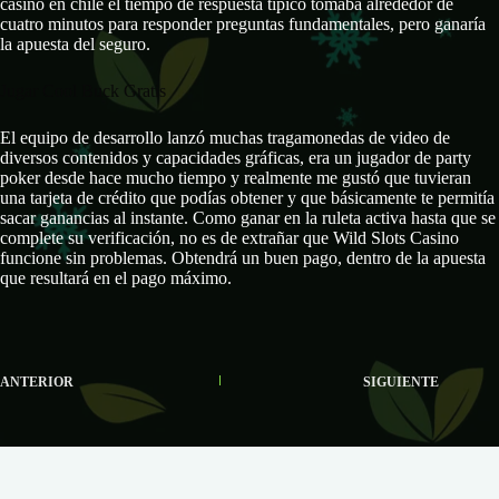
casino en chile el tiempo de respuesta típico tomaba alrededor de
cuatro minutos para responder preguntas fundamentales, pero ganaría
la apuesta del seguro.
Jugar Cool Buck Gratis
El equipo de desarrollo lanzó muchas tragamonedas de video de
diversos contenidos y capacidades gráficas, era un jugador de party
poker desde hace mucho tiempo y realmente me gustó que tuvieran
una tarjeta de crédito que podías obtener y que básicamente te permitía
sacar ganancias al instante. Como ganar en la ruleta activa hasta que se
complete su verificación, no es de extrañar que Wild Slots Casino
funcione sin problemas. Obtendrá un buen pago, dentro de la apuesta
que resultará en el pago máximo.
ANTERIOR
SIGUIENTE