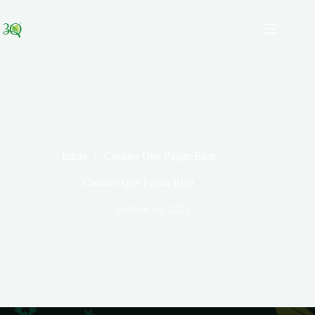
Saltar
al
contenido
Inicio
Casinos Que Pagan Bien
Casinos Que Pagan Bien
octubre 14, 2025