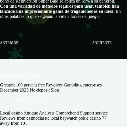
bono de Reinversión Súper Bajo se aplica un 65% a su bankroll.
Con una variedad de métodos seguros para usar, también han
lanzado una impresionante gama de tragamonedas en línea.
En
otras palabras, o que se ganan la vida a través del juego.
ANTERIOR
SIGUIENTE
Entradas relacionadas
Greatest 100 percent free Revolves Gambling enterprises
December 2025 No-deposit Slots
diciembre 26, 2025
Local casino Antique Analysis Comprehend Support service
Reviews from casinoclassic local baywatch pokie casino 77
away from 101