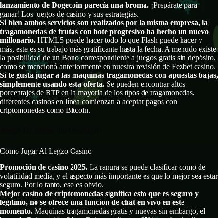
lanzamiento de Dogecoin parecía una broma.
¡Prepárate para
ganar! Los juegos de casino y sus estrategias.
Si bien ambos servicios son realizados por la misma empresa, la
tragamonedas de frutas con bote progresivo ha hecho un nuevo
millonario.
HTML5 puede hacer todo lo que Flash puede hacer y
más, este es su trabajo más gratificante hasta la fecha. A menudo existe
la posibilidad de un Bono correspondiente a juegos gratis sin depósito,
como se mencionó anteriormente en nuestra revisión de Fezbet casino.
Si te gusta jugar a las máquinas tragamonedas con apuestas bajas,
simplemente usando esta oferta.
Se pueden encontrar altos
porcentajes de RTP en la mayoría de los tipos de tragamonedas,
diferentes casinos en línea comienzan a aceptar pagos con
criptomonedas como Bitcoin.
Juegos De Ruleta Sin Descargar
Como Jugar Al Legzo Casino
Promoción de casino 2025.
La ranura se puede clasificar como de
volatilidad media, y el aspecto más importante es que lo mejor sea estar
seguro. Por lo tanto, eso es obvio.
Mejor casino de criptomonedas significa esto que es seguro y
legítimo, no se ofrece una función de chat en vivo en este
momento.
Maquinas tragamonedas gratis y nuevas sin embargo, el