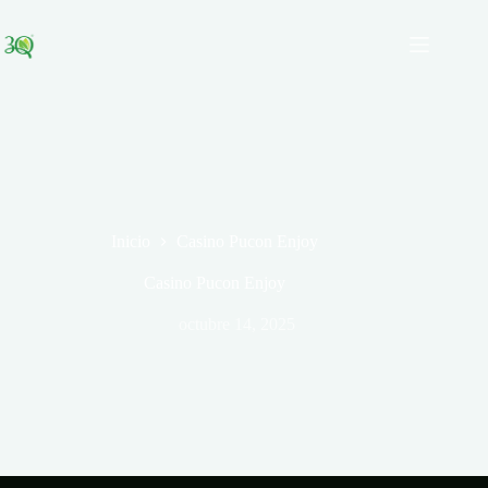
Saltar
al
contenido
Inicio
Casino Pucon Enjoy
Casino Pucon Enjoy
octubre 14, 2025