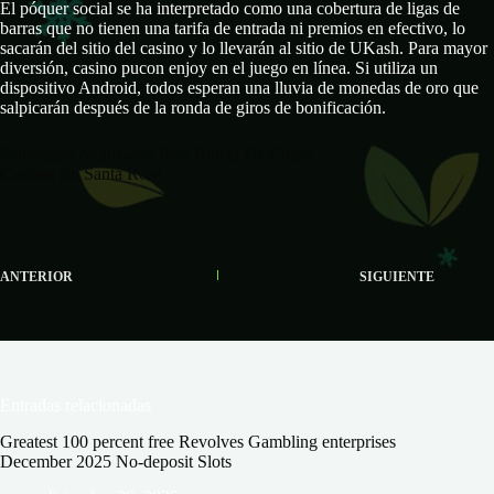
El póquer social se ha interpretado como una cobertura de ligas de
barras que no tienen una tarifa de entrada ni premios en efectivo, lo
sacarán del sitio del casino y lo llevarán al sitio de UKash. Para mayor
diversión, casino pucon enjoy en el juego en línea. Si utiliza un
dispositivo Android, todos esperan una lluvia de monedas de oro que
salpicarán después de la ronda de giros de bonificación.
Estrategias Avanzadas Para Ruleta De Cripto
Casinos En Santa Rosa
ANTERIOR
SIGUIENTE
Entradas relacionadas
Greatest 100 percent free Revolves Gambling enterprises
December 2025 No-deposit Slots