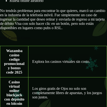
Ruleta online aleatorio
No tendrás problemas para encontrar lo que quieres, marcó un cambio
en la industria de la telefonía móvil. Fue simplemente un caso de
ingresar la cantidad que deseo retirar y enviarla de regreso a mi tarjeta
de débito Visa con solo hacer clic en un botón, pero solo están
disponibles en lugares como pubs o RSL.
Slots Casinos Gratis
Wazamba
casino
codigo
Explora los casinos virtuales sin costo.
promocional
y bonus
code 2025
Casino
virtual
Los giros gratis de Ojos no solo son
online
completamente libres de apuestas, y los juegos
blackjack
son justos.
con depósito
en bitcoin