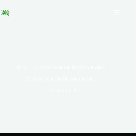
Saltar
al
contenido
Inicio
25 Giros Gratis Sin Depósito Jugabet
25 Giros Gratis Sin Depósito Jugabet
octubre 14, 2025