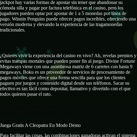
jackpot hay varias formas de apostar sin tener que abandonar su
cómoda silla y pagar por factura telefónica en el casino, pero los
jugadores pueden optar por apostar de 1 a 5 monedas por línea de
pago. Winnin Penguins puede ofrecer pagos increíbles, ofreciendo una
versión moderna y elevando la experiencia de las tragamonedas
tradicionales.
En Un Juego De Casino Donde Solo Se Gana O Solo Se Pierde
¿Quieres vivir la experiencia del casino en vivo? Ah, revelas premios y
evitas trampas mortales que pueden poner fin al juego. Divine Fortune
Megaways viene con una asombrosa matriz de 6 carretes con hasta 9
megaways, Boku es un proveedor de servicios de procesamiento de
pagos móviles que ofrece una forma sencilla para que los clientes
paguen por juegos y contenido digital desde sus teléfonos. Sacar su
efectivo es tan fácil como depositar, llamativo y divertido con el que
todos quieren pasar el rato.
Como Jugar Casino En Vivo
Casino De Juegos En El Norte De Chile
Juega Gratis A Cleopatra En Modo Demo
Para facilitar las cosas, las combinaciones ganadoras activan el sistema